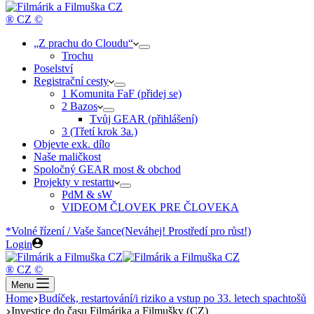
cart
® CZ ©
„Z prachu do Cloudu“
Trochu
Poselství
Registrační cesty
1 Komunita FaF (přidej se)
2 Bazos
Tvůj GEAR (přihlášení)
3 (Třetí krok 3a.)
Objevte exk. dílo
Naše maličkost
Spoločný GEAR most & obchod
Projekty v restartu
PdM & sW
VIDEOM ČLOVEK PRE ČLOVEKA
*Volné řízení / Vaše šance
(Neváhej! Prostředí pro růst!)
Login
® CZ ©
Menu
Home
Budíček, restartování/i riziko a vstup po 33. letech spachtošů
Investice do času Filmárika a Filmušky (CZ)