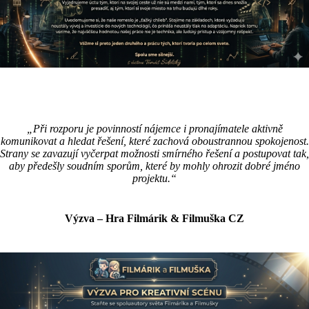
„Při rozporu je povinností nájemce i pronajímatele aktivně
komunikovat a hledat řešení, které zachová oboustrannou spokojenost.
Strany se zavazují vyčerpat možnosti smírného řešení a postupovat tak,
aby předešly soudním sporům, které by mohly ohrozit dobré jméno
projektu.“
Výzva – Hra Filmárik & Filmuška CZ