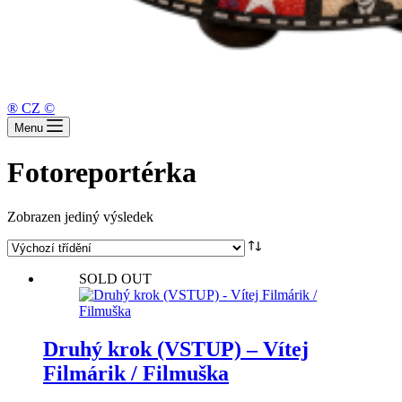
® CZ ©
Menu
Fotoreportérka
Zobrazen jediný výsledek
SOLD OUT
Druhý krok (VSTUP) – Vítej
Filmárik / Filmuška