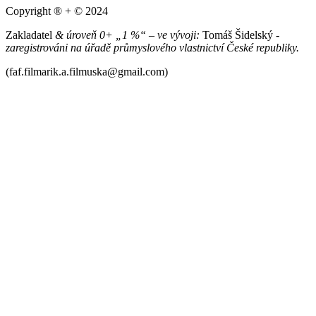
Copyright ® + © 2024
Zakladatel
& úroveň 0+ „1 %“ – ve vývoji:
Tomáš Šidelský -
zaregistrováni na úřadě průmyslového vlastnictví České republiky.
(faf.filmarik.a.filmuska@gmail.com)