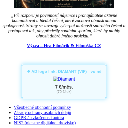
„Při rozporu je povinností nájemce i pronajímatele aktivně
komunikovat a hledat řešení, které zachová oboustrannou
spokojenost. Strany se zavazují vyčerpat možnosti smírného řešení a
postupovat tak, aby předešly soudním sporům, které by mohly
ohrozit dobré jméno projektu.“
Výzva – Hra Filmárik & Filmuška CZ
❖ AD logo link: DIAMANT (VIP) - volné
7 €/měs.
(70 €/rok)
Všeobecné obchodní podmínky
Zásady ochrany osobních údajů
GDPR / a zkušenosti autora
NIS2 (nie sme digitálne trhovisko)