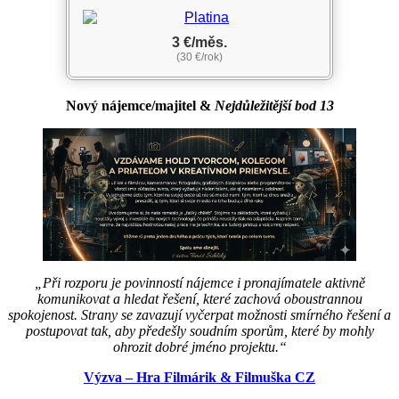
3 €/měs.
(30 €/rok)
Nový nájemce/majitel
&
Nejdůležitější bod 13
„Při rozporu je povinností nájemce i pronajímatele aktivně
komunikovat a hledat řešení, které zachová oboustrannou
spokojenost. Strany se zavazují vyčerpat možnosti smírného řešení a
postupovat tak, aby předešly soudním sporům, které by mohly
ohrozit dobré jméno projektu.“
Výzva – Hra Filmárik & Filmuška CZ