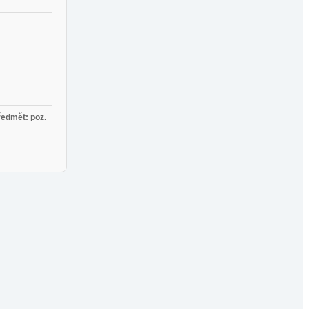
ředmět: poz.