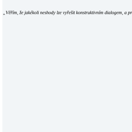
„Věřím, že jakékoli neshody lze vyřešit konstruktivním dialogem, a p