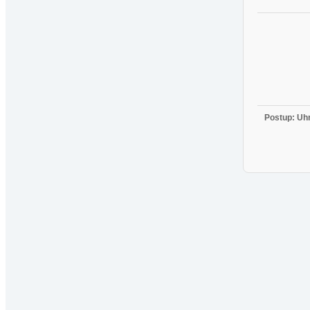
Postup:
Uhr