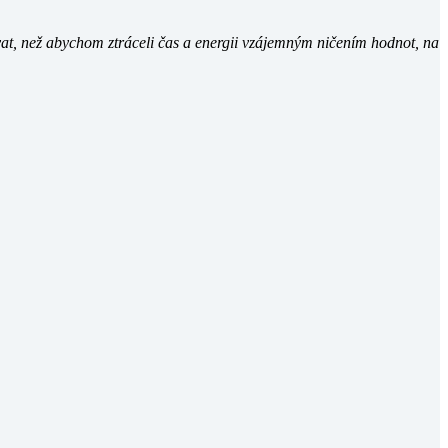
ovat, než abychom ztráceli čas a energii vzájemným ničením hodnot, na