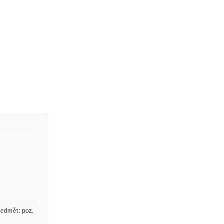
ředmět: poz.