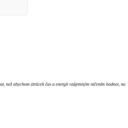
ovat, než abychom ztráceli čas a energii vzájemným ničením hodnot, na