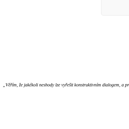
„Věřím, že jakékoli neshody lze vyřešit konstruktivním dialogem, a p